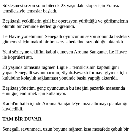
Sözleşmesi sezon sonu bitecek 23 yaşındaki stoper için Fransız
temsilcisiyle temaslar başladı.
Beşiktaşlı yetkililerin gizli bir operasyon yürüttüğü ve görüşmelerin
olumlu bir zeminde ilerlediği öğrenildi.
Le Havre yönetiminin Senegalli oyuncunun sezon sonunda bedelsiz
gitmemesi için makul bir bonservis bedeline razı olduğu aktarıldı.
Yeni sözleşme teklifini kabul etmeyen Arouna Sangante, Le Havre
ile köprüleri attı.
23 yaşında olmasına rağmen Ligue 1 temsilcisinin kaptanlığını
yapan Senegalli savunmacının, Siyah-Beyazlı formayı giymek için
kulübüne kolaylık sağlanması yönünde baskı yaptığı aktarıldı.
Beşiktaş yönetimi genç oyuncunun bu isteğini pazarlık masasında
elini güçlendirmek için kullanıyor.
Kartal'ın hafta içinde Arouna Sangante'ye imza attırmayı planladığı
kaydedildi.
TAM BİR DUVAR
Senegalli savunmacı, uzun boyuna rağmen kısa mesafede çabuk bir