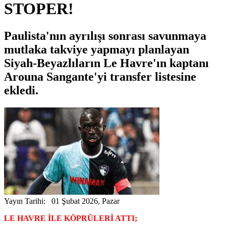
STOPER!
Paulista'nın ayrılışı sonrası savunmaya
mutlaka takviye yapmayı planlayan
Siyah-Beyazlıların Le Havre'ın kaptanı
Arouna Sangante'yi transfer listesine
ekledi.
Yayın Tarihi: 01 Şubat 2026, Pazar
LE HAVRE İLE KÖPRÜLERİ ATTI;