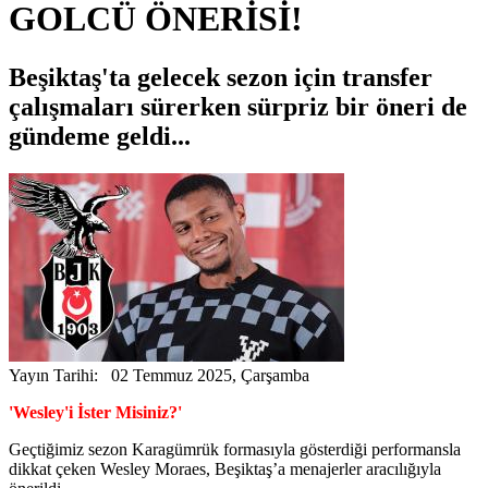
GOLCÜ ÖNERİSİ!
Beşiktaş'ta gelecek sezon için transfer
çalışmaları sürerken sürpriz bir öneri de
gündeme geldi...
Yayın Tarihi: 02 Temmuz 2025, Çarşamba
'Wesley'i İster Misiniz?'
Geçtiğimiz sezon Karagümrük formasıyla gösterdiği performansla
dikkat çeken Wesley Moraes, Beşiktaş’a menajerler aracılığıyla