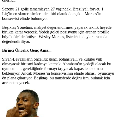
önerildi.
Sezonu 21 golle tamamlayan 27 yaşındaki Brezilyalı forvet, 1.
Lig’in en skorer isimlerinden biri olarak öne çıktı. Moraes’in
bonservisi elinde bulunuyor.
Beşiktaş Yönetimi, maliyet değerlendirmesi yaparak teknik heyetle
birlikte karar verecek. Yedek golcü pozisyonu için aranan profille
büyük ölçüde örtüşen Wesley Moraes, listedeki adaylar arasında
değerlendiriliyor.
Birinci Öncelik Genç Ama...
Siyah-Beyazlıların önceliği; genç, potansiyelli ve kulübe yük
olmayacak bir ismi kadroya katmak. Abraham’ın yedeği olacak bu
oyuncunun, gerektiğinde formayı taşıyacak kapasitede olması
bekleniyor. Ancak Moraes’in bonservisinin elinde olması, oyuncuyu
ön plana çıkarıyor. Beşiktaş, bu transferde doğru ismi bulmak için
acele etmeyecek.