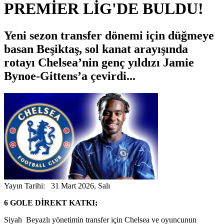
PREMİER LİG'DE BULDU!
Yeni sezon transfer dönemi için düğmeye
basan Beşiktaş, sol kanat arayışında
rotayı Chelsea’nin genç yıldızı Jamie
Bynoe-Gittens’a çevirdi...
Yayın Tarihi: 31 Mart 2026, Salı
6 GOLE DİREKT KATKI;
Siyah Beyazlı yönetimin transfer için Chelsea ve oyuncunun