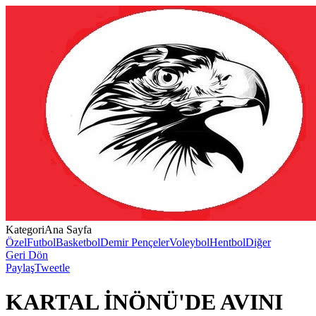
Kategori
Ana Sayfa
Özel
Futbol
Basketbol
Demir Pençeler
Voleybol
Hentbol
Diğer
Geri Dön
Paylaş
Tweetle
KARTAL İNÖNÜ'DE AVINI