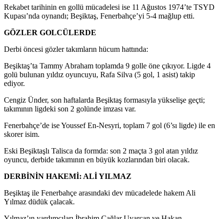
Rekabet tarihinin en gollü mücadelesi ise 11 Ağustos 1974’te TSYD
Kupası’nda oynandı; Beşiktaş, Fenerbahçe’yi 5-4 mağlup etti.
GÖZLER GOLCÜLERDE
Derbi öncesi gözler takımların hücum hattında:
Beşiktaş’ta Tammy Abraham toplamda 9 golle öne çıkıyor. Ligde 4
golü bulunan yıldız oyuncuyu, Rafa Silva (5 gol, 1 asist) takip
ediyor.
Cengiz Ünder, son haftalarda Beşiktaş formasıyla yükselişe geçti;
takımının ligdeki son 2 golünde imzası var.
Fenerbahçe’de ise Youssef En-Nesyri, toplam 7 gol (6’sı ligde) ile en
skorer isim.
Eski Beşiktaşlı Talisca da formda: son 2 maçta 3 gol atan yıldız
oyuncu, derbide takımının en büyük kozlarından biri olacak.
DERBİNİN HAKEMİ: ALİ YILMAZ
Beşiktaş ile Fenerbahçe arasındaki dev mücadelede hakem Ali
Yılmaz düdük çalacak.
Yılmaz’ın yardımcıları İbrahim Çağlar Uyarcan ve Hakan