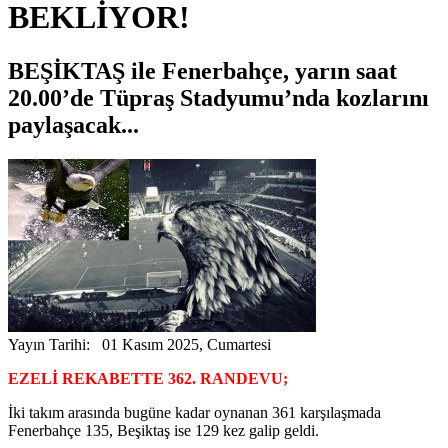
BEKLİYOR!
BEŞİKTAŞ ile Fenerbahçe, yarın saat
20.00’de Tüpraş Stadyumu’nda kozlarını
paylaşacak...
Yayın Tarihi: 01 Kasım 2025, Cumartesi
EZELİ REKABETTE 362. RANDEVU;
İki takım arasında bugüne kadar oynanan 361 karşılaşmada
Fenerbahçe 135, Beşiktaş ise 129 kez galip geldi.