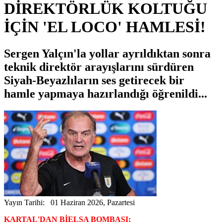
DİREKTÖRLÜK KOLTUĞU
İÇİN 'EL LOCO' HAMLESİ!
Sergen Yalçın'la yollar ayrıldıktan sonra
teknik direktör arayışlarını sürdüren
Siyah-Beyazlıların ses getirecek bir
hamle yapmaya hazırlandığı öğrenildi...
Yayın Tarihi: 01 Haziran 2026, Pazartesi
KARTAL'DAN BİELSA BOMBASI;