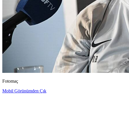
Fotomaç
Mobil Görünümden Çık