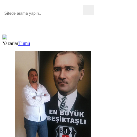
Yazarlar
Tümü