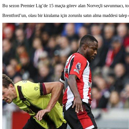
Bu sezon Premier Lig’de 15 maçta görev alan Norveçli savunmacı, topl
Brentford’un, olası bir kiralama için zorunlu satın alma maddesi talep 