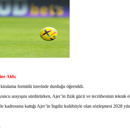
ne Aldı;
n kiralama formülü üzerinde durduğu öğrenildi.
cu arayışını sürdürürken, Ajer’in fizik gücü ve tecrübesinin teknik ekib
e kadrosuna kattığı Ajer’in İngiliz kulübüyle olan sözleşmesi 2028 yıl
.