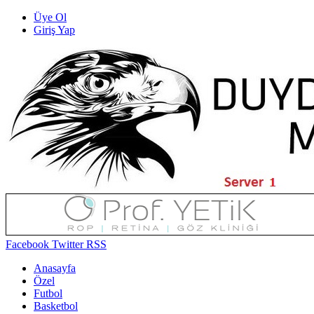
Üye Ol
Giriş Yap
Facebook
Twitter
RSS
Anasayfa
Özel
Futbol
Basketbol