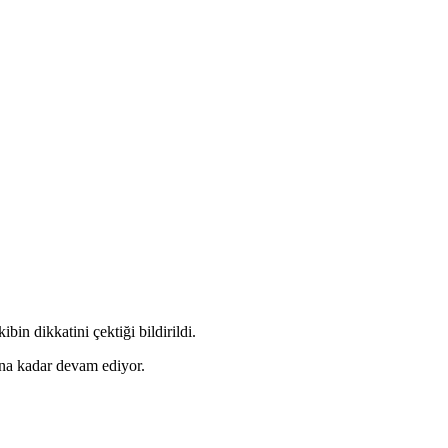
in dikkatini çektiği bildirildi.
ına kadar devam ediyor.