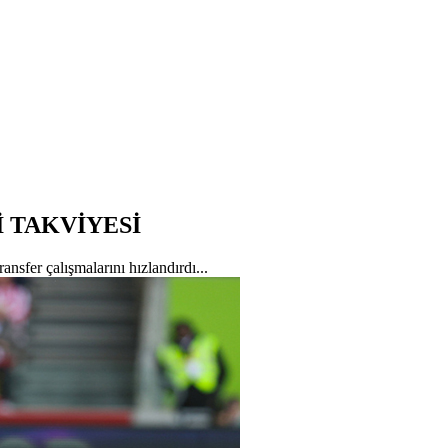
 TAKVİYESİ
nsfer çalışmalarını hızlandırdı...