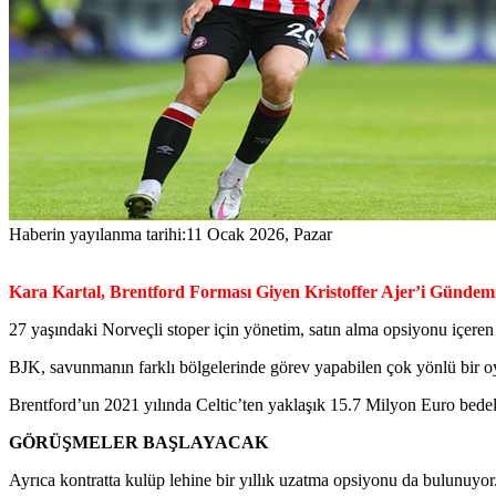
Haberin yayılanma tarihi:
11 Ocak 2026, Pazar
Kara Kartal, Brentford Forması Giyen Kristoffer Ajer’i Gündemi
27 yaşındaki Norveçli stoper için yönetim, satın alma opsiyonu içere
BJK, savunmanın farklı bölgelerinde görev yapabilen çok yönlü bir oyun
Brentford’un 2021 yılında Celtic’ten yaklaşık 15.7 Milyon Euro bedell
GÖRÜŞMELER BAŞLAYACAK
Ayrıca kontratta kulüp lehine bir yıllık uzatma opsiyonu da bulunuyor