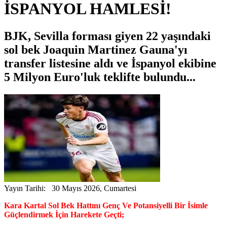
İSPANYOL HAMLESİ!
BJK, Sevilla forması giyen 22 yaşındaki
sol bek Joaquin Martinez Gauna'yı
transfer listesine aldı ve İspanyol ekibine
5 Milyon Euro'luk teklifte bulundu...
Yayın Tarihi: 30 Mayıs 2026, Cumartesi
Kara Kartal Sol Bek Hattını Genç Ve Potansiyelli Bir İsimle
Güçlendirmek İçin Harekete Geçti;