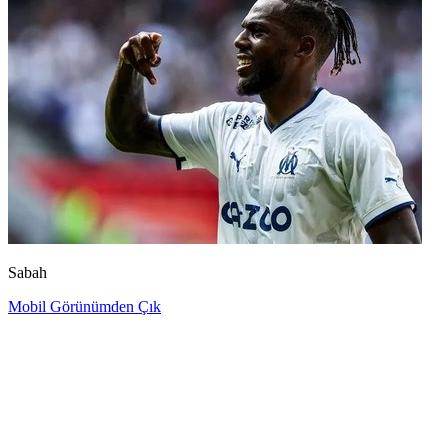
Sabah
Mobil Görünümden Çık