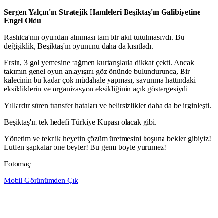
Sergen Yalçın'ın Stratejik Hamleleri Beşiktaş'ın Galibiyetine
Engel Oldu
Rashica'nın oyundan alınması tam bir akıl tutulmasıydı. Bu
değişiklik, Beşiktaş'ın oyununu daha da kısıtladı.
Ersin, 3 gol yemesine rağmen kurtarışlarla dikkat çekti. Ancak
takımın genel oyun anlayışını göz önünde bulundurunca, Bir
kalecinin bu kadar çok müdahale yapması, savunma hattındaki
eksikliklerin ve organizasyon eksikliğinin açık göstergesiydi.
Yıllardır süren transfer hataları ve belirsizlikler daha da belirginleşti.
Beşiktaş'ın tek hedefi Türkiye Kupası olacak gibi.
Yönetim ve teknik heyetin çözüm üretmesini boşuna bekler gibiyiz!
Lütfen şapkalar öne beyler! Bu gemi böyle yürümez!
Fotomaç
Mobil Görünümden Çık