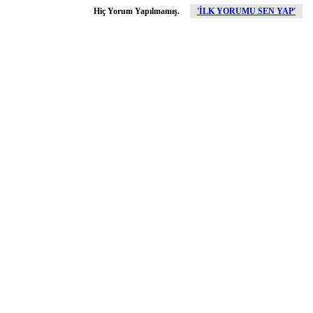
Hiç Yorum Yapılmamış.
'İLK YORUMU SEN YAP'