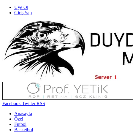
Üye Ol
Giriş Yap
Facebook
Twitter
RSS
Anasayfa
Özel
Futbol
Basketbol