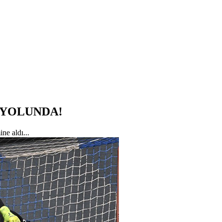
Ş YOLUNDA!
ne aldı...