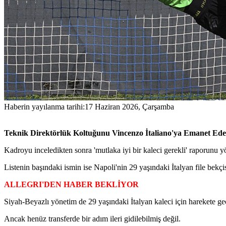
Haberin yayılanma tarihi:
17 Haziran 2026, Çarşamba
Teknik Direktörlük Koltuğunu Vincenzo İtaliano'ya Emanet Eden
Kadroyu inceledikten sonra 'mutlaka iyi bir kaleci gerekli' raporunu yöne
Listenin başındaki ismin ise Napoli'nin 29 yaşındaki İtalyan file bekçi
ALLEGRI'DEN HABER BEKLİYOR
Siyah-Beyazlı yönetim de 29 yaşındaki İtalyan kaleci için harekete geçt
Ancak henüz transferde bir adım ileri gidilebilmiş değil.