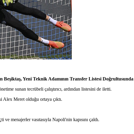
 Beşiktaş, Yeni Teknik Adamının Transfer Listesi Doğrultusunda 
time sunan tecrübeli çalıştırıcı, ardından listesini de iletti.
si Alex Meret olduğu ortaya çıktı.
i ve menajerler vasıtasıyla Napoli'nin kapısını çaldı.