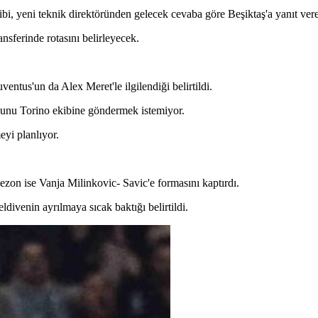
bi, yeni teknik direktöründen gelecek cevaba göre Beşiktaş'a yanıt ver
nsferinde rotasını belirleyecek.
entus'un da Alex Meret'le ilgilendiği belirtildi.
unu Torino ekibine göndermek istemiyor.
eyi planlıyor.
zon ise Vanja Milinkovic- Savic'e formasını kaptırdı.
divenin ayrılmaya sıcak baktığı belirtildi.