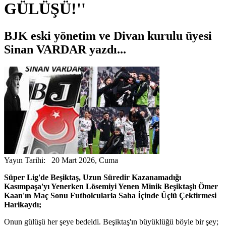
GÜLÜŞÜ!''
BJK eski yönetim ve Divan kurulu üyesi
Sinan VARDAR yazdı...
Yayın Tarihi: 20 Mart 2026, Cuma
Süper Lig'de Beşiktaş, Uzun Süredir Kazanamadığı
Kasımpaşa'yı Yenerken Lösemiyi Yenen Minik Beşiktaşlı Ömer
Kaan'ın Maç Sonu Futbolcularla Saha İçinde Üçlü Çektirmesi
Harikaydı;
Onun gülüşü her şeye bedeldi. Beşiktaş'ın büyüklüğü böyle bir şey;