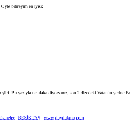
Öyle bitireyim en iyisi:
i. Bu yazıyla ne alaka diyorsanız, son 2 dizedeki Vatan'ın yerine Beşi
efsaneler
BEŞİKTAŞ
www.duydukmu.com