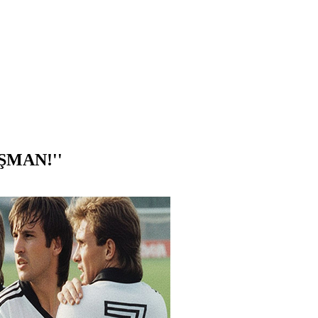
ŞMAN!''