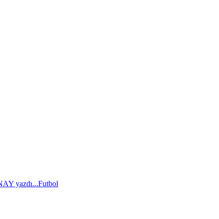
AY yazdı...
Futbol