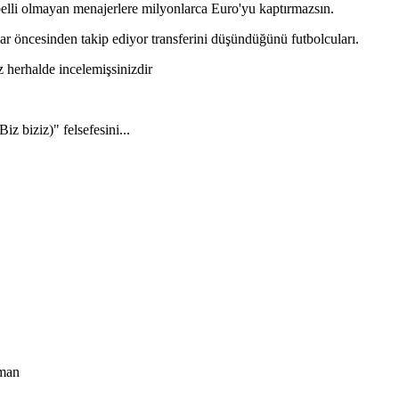
elli olmayan menajerlere milyonlarca Euro'yu kaptırmazsın.
ar öncesinden takip ediyor transferini düşündüğünü futbolcuları.
 herhalde incelemişsinizdir
 biziz)" felsefesini...
şman