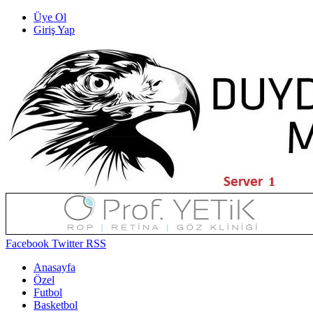
Üye Ol
Giriş Yap
Facebook
Twitter
RSS
Anasayfa
Özel
Futbol
Basketbol