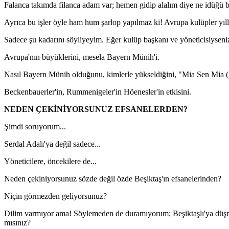
Falanca takımda filanca adam var; hemen gidip alalım diye ne idüğü b
Ayrıca bu işler öyle ham hum şarlop yapılmaz ki! Avrupa kulüpler yıll
Sadece şu kadarını söyliyeyim. Eğer kulüp başkanı ve yöneticisiyseniz
Avrupa'nın büyüklerini, mesela Bayern Münih'i.
Nasıl Bayern Münih olduğunu, kimlerle yükseldiğini, "Mia Sen Mia (Biz
Beckenbauerler'in, Rummenigeler'in Höenesler'in etkisini.
NEDEN ÇEKİNİYORSUNUZ EFSANELERDEN?
Şimdi soruyorum...
Serdal Adalı'ya değil sadece...
Yöneticilere, öncekilere de...
Neden çekiniyorsunuz sözde değil özde Beşiktaş'ın efsanelerinden?
Niçin görmezden geliyorsunuz?
Dilim varmıyor ama! Söylemeden de duramıyorum; Beşiktaşlı'ya dü
mısınız?