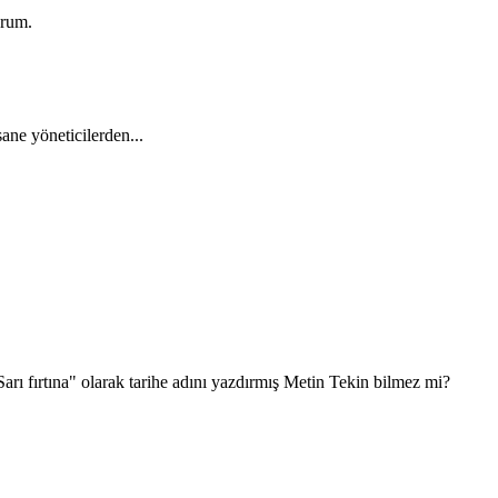
orum.
ane yöneticilerden...
arı fırtına" olarak tarihe adını yazdırmış Metin Tekin bilmez mi?