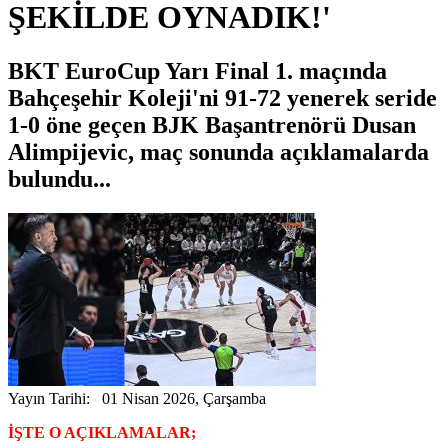
ŞEKİLDE OYNADIK!'
BKT EuroCup Yarı Final 1. maçında
Bahçeşehir Koleji'ni 91-72 yenerek seride
1-0 öne geçen BJK Başantrenörü Dusan
Alimpijevic, maç sonunda açıklamalarda
bulundu...
Yayın Tarihi: 01 Nisan 2026, Çarşamba
İŞTE O AÇIKLAMALAR;