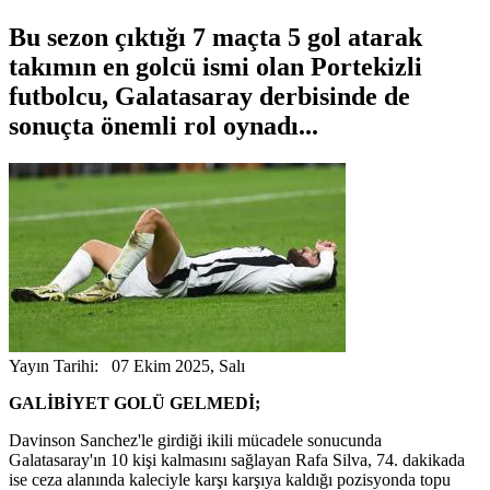
Bu sezon çıktığı 7 maçta 5 gol atarak
takımın en golcü ismi olan Portekizli
futbolcu, Galatasaray derbisinde de
sonuçta önemli rol oynadı...
Yayın Tarihi: 07 Ekim 2025, Salı
GALİBİYET GOLÜ GELMEDİ;
Davinson Sanchez'le girdiği ikili mücadele sonucunda
Galatasaray'ın 10 kişi kalmasını sağlayan Rafa Silva, 74. dakikada
ise ceza alanında kaleciyle karşı karşıya kaldığı pozisyonda topu