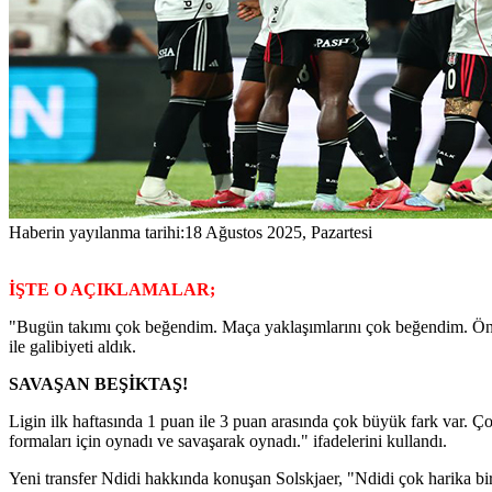
Haberin yayılanma tarihi:
18 Ağustos 2025, Pazartesi
İŞTE O AÇIKLAMALAR;
"Bugün takımı çok beğendim. Maça yaklaşımlarını çok beğendim. Önde 
ile galibiyeti aldık.
SAVAŞAN BEŞİKTAŞ!
Ligin ilk haftasında 1 puan ile 3 puan arasında çok büyük fark var. 
formaları için oynadı ve savaşarak oynadı." ifadelerini kullandı.
Yeni transfer Ndidi hakkında konuşan Solskjaer, "Ndidi çok harika bir