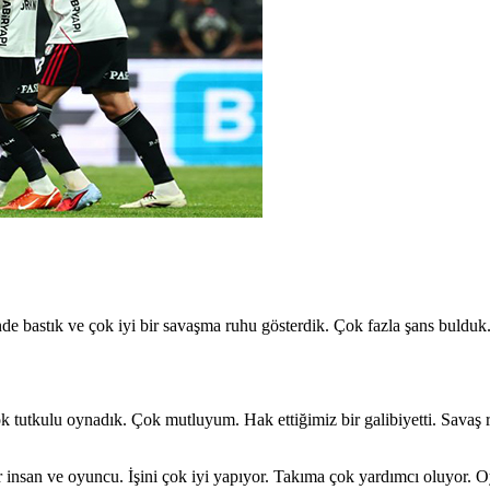
bastık ve çok iyi bir savaşma ruhu gösterdik. Çok fazla şans bulduk.
Çok tutkulu oynadık. Çok mutluyum. Hak ettiğimiz bir galibiyetti. Savaş
 insan ve oyuncu. İşini çok iyi yapıyor. Takıma çok yardımcı oluyor. O