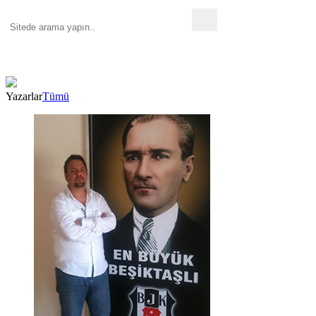
Yazarlar
Tümü