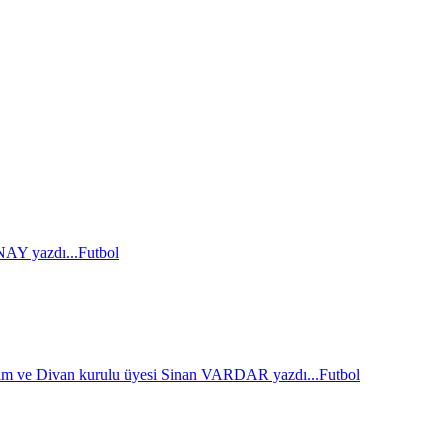
AY yazdı...
Futbol
im ve Divan kurulu üyesi Sinan VARDAR yazdı...
Futbol