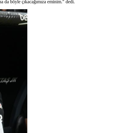
na da böyle çıkacağımıza eminim." dedi.