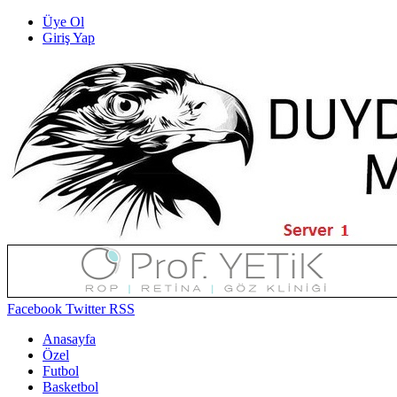
Üye Ol
Giriş Yap
Facebook
Twitter
RSS
Anasayfa
Özel
Futbol
Basketbol