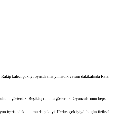
 Rakip kaleci çok iyi oynadı ama yılmadık ve son dakikalarda Rafa
 ruhunu gösterdik, Beşiktaş ruhunu gösterdik. Oyuncularımın hepsi
yun içerisindeki tutumu da çok iyi. Herkes çok iyiydi bugün fiziksel