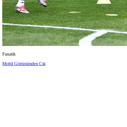
Fanatik
Mobil Görünümden Çık