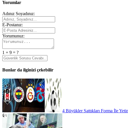
Yorumlar
Adınız Soyadınız:
E-Postanız:
Yorumunuz:
1 + 9 = ?
Bunlar da ilginizi çekebilir
4 Büyükler Sattıkları Forma İle Yeti