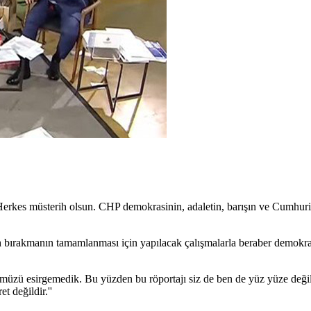
Herkes müsterih olsun. CHP demokrasinin, adaletin, barışın ve Cumhuri
 bırakmanın tamamlanması için yapılacak çalışmalarla beraber demokrat
ümüzü esirgemedik. Bu yüzden bu röportajı siz de ben de yüz yüze değil
 değildir.''