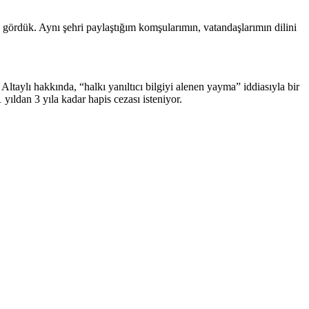
k, gördük. Aynı şehri paylaştığım komşularımın, vatandaşlarımın dilini
ltaylı hakkında, “halkı yanıltıcı bilgiyi alenen yayma” iddiasıyla bir
yıldan 3 yıla kadar hapis cezası isteniyor.