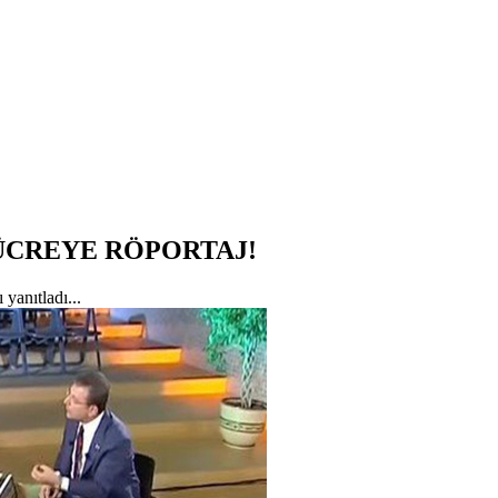
ÜCREYE RÖPORTAJ!
 yanıtladı...