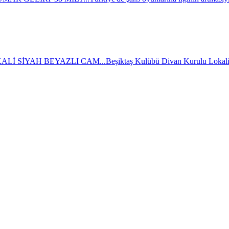
Lİ SİYAH BEYAZLI CAM...
Beşiktaş Kulübü Divan Kurulu Lokali'ni