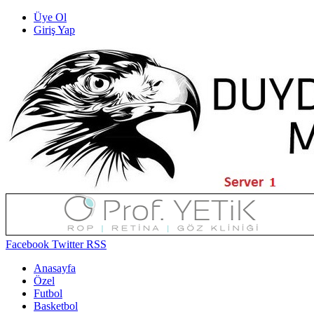
Üye Ol
Giriş Yap
Facebook
Twitter
RSS
Anasayfa
Özel
Futbol
Basketbol