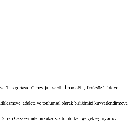
yet’in sigortasıdır” mesajını verdi. İmamoğlu, Terörsüz Türkiye
ikleşmeye, adalete ve toplumsal olarak birliğimizi kuvvetlendirmeye
 Silivri Cezaevi’nde hukuksuzca tutulurken gerçekleştiriyoruz.