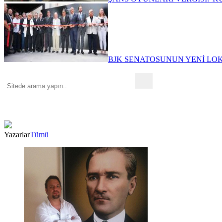
BJK SENATOSUNUN YENİ LOKA
Yazarlar
Tümü