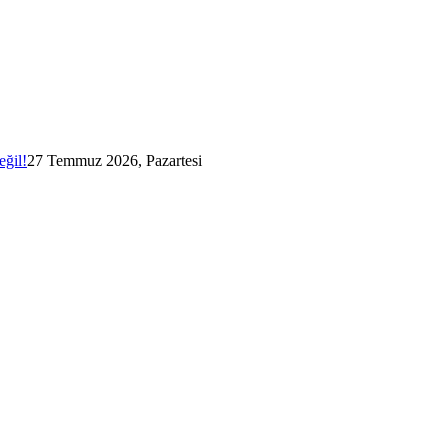
eğil!
27 Temmuz 2026, Pazartesi