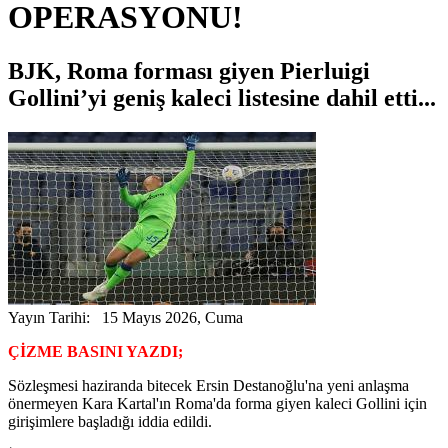
OPERASYONU!
BJK, Roma forması giyen Pierluigi
Gollini’yi geniş kaleci listesine dahil etti...
Yayın Tarihi: 15 Mayıs 2026, Cuma
ÇİZME BASINI YAZDI;
Sözleşmesi haziranda bitecek Ersin Destanoğlu'na yeni anlaşma
önermeyen Kara Kartal'ın Roma'da forma giyen kaleci Gollini için
girişimlere başladığı iddia edildi.