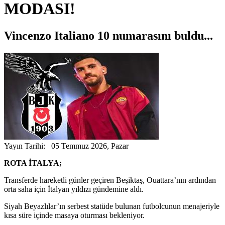
MODASI!
Vincenzo Italiano 10 numarasını buldu...
Yayın Tarihi: 05 Temmuz 2026, Pazar
ROTA İTALYA;
Transferde hareketli günler geçiren Beşiktaş, Ouattara’nın ardından
orta saha için İtalyan yıldızı gündemine aldı.
Siyah Beyazlılar’ın serbest statüde bulunan futbolcunun menajeriyle
kısa süre içinde masaya oturması bekleniyor.