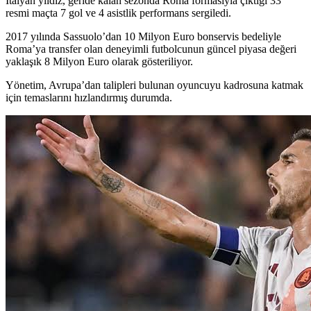
İtalyan yıldız, geride kalan sezonda Roma formasıyla çıktığı 33
resmi maçta 7 gol ve 4 asistlik performans sergiledi.
2017 yılında Sassuolo’dan 10 Milyon Euro bonservis bedeliyle
Roma’ya transfer olan deneyimli futbolcunun güncel piyasa değeri
yaklaşık 8 Milyon Euro olarak gösteriliyor.
Yönetim, Avrupa’dan talipleri bulunan oyuncuyu kadrosuna katmak
için temaslarını hızlandırmış durumda.