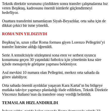
Teknik direktör sorununu çözdükten sonra transfer çalışmalarına hız
veren Beşiktaş, kadrosunu önemli isimlerle güçlendirmeyi
hedefliyor.
Ouattara transferini tamamlayan Siyah-Beyazlılar, orta saha için de
dikkat çekici bir isme yöneldi.
ROMA'NIN YILDIZIYDI
Beşiktaş’ın, uzun yıllar Roma forması giyen Lorenzo Pellegrini’yi
transfer listesine aldığı öğrenildi.
Serie A temsilcisiyle sözleşmesi sona eren ve serbest oyuncu
konumuna geçen 30 yaşındaki futbolcu için yönetimin kısa süre
içinde menajeriyle görüşme yapması bekleniyor.
Asıl mevkisi 10 numara olan Pellegrini, merkez orta sahada da
görev alabiliyor.
Orta sahada önemli ayrılıklar yaşayan Kara Kartal’ın bu bölgeye
mutlaka takviye yapmayı planladığı ifade edilirken, Teknik Direktör
Vincenzo Italiano’nun da transfere onay verdiği belirtildi.
TEMASLAR HIZLANDIRILDI