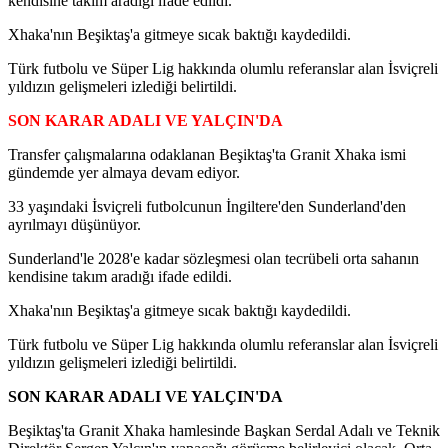
kendisine takım aradığı ifade edildi.
Xhaka'nın Beşiktaş'a gitmeye sıcak baktığı kaydedildi.
Türk futbolu ve Süper Lig hakkında olumlu referanslar alan İsviçreli
yıldızın gelişmeleri izlediği belirtildi.
SON KARAR ADALI VE YALÇIN'DA
Transfer çalışmalarına odaklanan Beşiktaş'ta Granit Xhaka ismi
gündemde yer almaya devam ediyor.
33 yaşındaki İsviçreli futbolcunun İngiltere'den Sunderland'den
ayrılmayı düşünüyor.
Sunderland'le 2028'e kadar sözleşmesi olan tecrübeli orta sahanın
kendisine takım aradığı ifade edildi.
Xhaka'nın Beşiktaş'a gitmeye sıcak baktığı kaydedildi.
Türk futbolu ve Süper Lig hakkında olumlu referanslar alan İsviçreli
yıldızın gelişmeleri izlediği belirtildi.
SON KARAR ADALI VE YALÇIN'DA
Beşiktaş'ta Granit Xhaka hamlesinde Başkan Serdal Adalı ve Teknik