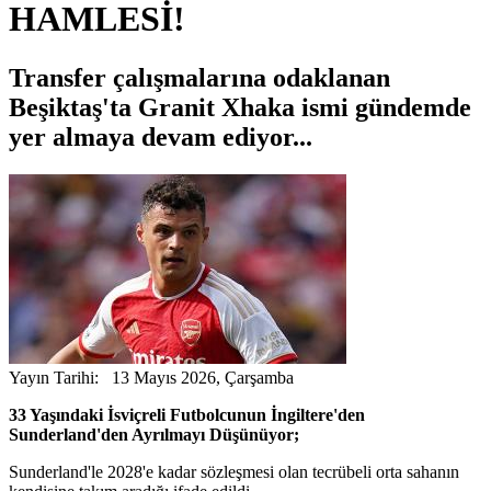
HAMLESİ!
Transfer çalışmalarına odaklanan
Beşiktaş'ta Granit Xhaka ismi gündemde
yer almaya devam ediyor...
Yayın Tarihi: 13 Mayıs 2026, Çarşamba
33 Yaşındaki İsviçreli Futbolcunun İngiltere'den
Sunderland'den Ayrılmayı Düşünüyor;
Sunderland'le 2028'e kadar sözleşmesi olan tecrübeli orta sahanın