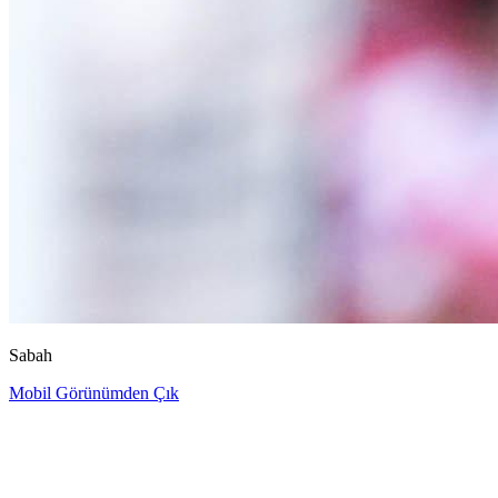
Sabah
Mobil Görünümden Çık