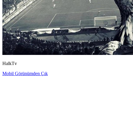
HalkTv
Mobil Görünümden Çık