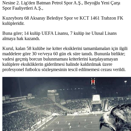
Nesine 2. Lig'den Batman Petrol Spor A.Ş., Beyoğlu Yeni Çarşı
Spor Faaliyetleri A.Ş.,
Kuzeyboru 68 Aksaray Belediye Spor ve KCT 1461 Trabzon FK
kulüpleridir.
Buna göre; 14 kulüp UEFA Lisansı, 7 kulüp ise Ulusal Lisans
almaya hak kazandı.
Kurul, kalan 58 kulübe ise kriter eksiklerini tamamlamaları için ilgili
maddelere göre 30 ve/veya 60 gün ek süre tanıdı. Bununla birlikte;
vadesi geçmiş borcun bulunmaması kriterlerini karşılayamayan
kulüplere eksikliklerin giderilmesi halinde kaldırılmak üzere
profesyonel futbolcu sözleşmesinin tescil edilmemesi cezası verildi.