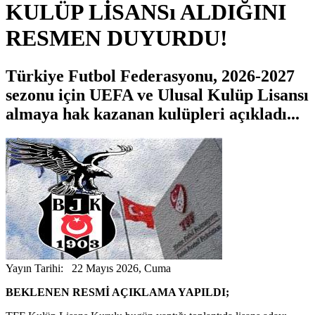
KULÜP LİSANSı ALDIĞINI
RESMEN DUYURDU!
Türkiye Futbol Federasyonu, 2026-2027
sezonu için UEFA ve Ulusal Kulüp Lisansı
almaya hak kazanan kulüpleri açıkladı...
Yayın Tarihi: 22 Mayıs 2026, Cuma
BEKLENEN RESMİ AÇIKLAMA YAPILDI;