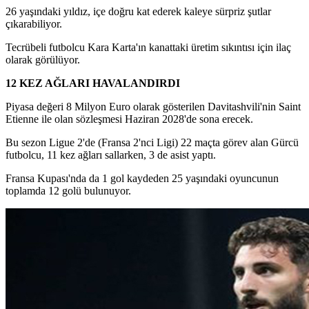
26 yaşındaki yıldız, içe doğru kat ederek kaleye sürpriz şutlar
çıkarabiliyor.
Tecrübeli futbolcu Kara Karta'ın kanattaki üretim sıkıntısı için ilaç
olarak görülüyor.
12 KEZ AĞLARI HAVALANDIRDI
Piyasa değeri 8 Milyon Euro olarak gösterilen Davitashvili'nin Saint
Etienne ile olan sözleşmesi Haziran 2028'de sona erecek.
Bu sezon Ligue 2'de (Fransa 2'nci Ligi) 22 maçta görev alan Gürcü
futbolcu, 11 kez ağları sallarken, 3 de asist yaptı.
Fransa Kupası'nda da 1 gol kaydeden 25 yaşındaki oyuncunun
toplamda 12 golü bulunuyor.