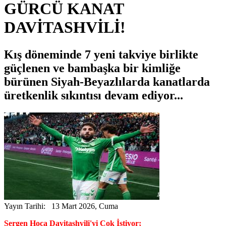
GÜRCÜ KANAT
DAVİTASHVİLİ!
Kış döneminde 7 yeni takviye birlikte
güçlenen ve bambaşka bir kimliğe
bürünen Siyah-Beyazlılarda kanatlarda
üretkenlik sıkıntısı devam ediyor...
Yayın Tarihi: 13 Mart 2026, Cuma
Sergen Hoca Davitashvili'yi Çok İstiyor;