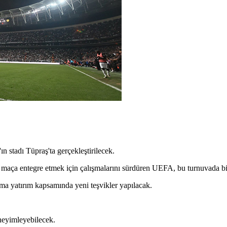
 stadı Tüpraş'ta gerçekleştirilecek.
er maça entegre etmek için çalışmalarını sürdüren UEFA, bu turnuvada bi
ma yatırım kapsamında yeni teşvikler yapılacak.
.
eneyimleyebilecek.