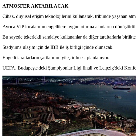
ATMOSFER AKTARILACAK
Cihaz, duyusal erişim teknolojilerini kullanarak, tribünde yaşanan at
Ayrıca VIP localarının engellilere uygun oturma alanlarına dönüştürül
Bu sayede tekerlekli sandalye kullananlar da diğer taraftarlarla birlikt
Stadyuma ulaşım için de İBB ile iş birliği içinde olunacak.
Engelli taraftarların şartlarının iyileştirilmesi planlanıyor.
UEFA, Budapeşte'deki Şampiyonlar Ligi finali ve Leipzig'deki Konferans