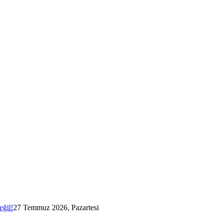
eğil!
27 Temmuz 2026, Pazartesi