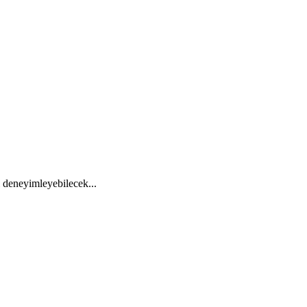
yi deneyimleyebilecek...