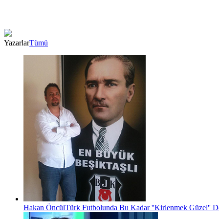
Yazarlar
Tümü
Hakan Öncül
Türk Futbolunda Bu Kadar ''Kirlenmek Güzel'' D