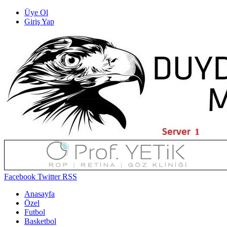
Üye Ol
Giriş Yap
Facebook
Twitter
RSS
Anasayfa
Özel
Futbol
Basketbol