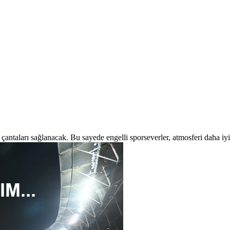
rt çantaları sağlanacak. Bu sayede engelli sporseverler, atmosferi daha i