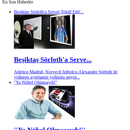
En Son Haberler
Beşiktaş Sörloth'a Servet Teklif Etti!...
Beşiktaş Sörloth'a Serve...
Atletico Madrid, Norveçli futbolcu Alexander Sörloth ile
yollarını ayırmanın yollarını arıyor...
''Ya Nübel Olmasaydı!''
''Ya Nübel Olmasaydı!''...