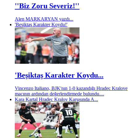
''Biz Zoru Severiz!''
Alen MARKARYAN yazdı...
'Beşiktaş Karakter Koydu!'
'Beşiktaş Karakter Koydu...
Vincenzo Italiano, BJK'nın 1-0 kazandığı Hradec Kralove
maçının ardından değerlendirmede bulundu....
Kara Kartal Hradec Kralov Karşısında A...