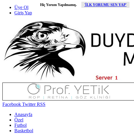
Hiç Yorum Yapılmamış.
'İLK YORUMU SEN YAP'
Üye Ol
Giriş Yap
Facebook
Twitter
RSS
Anasayfa
Özel
Futbol
Basketbol