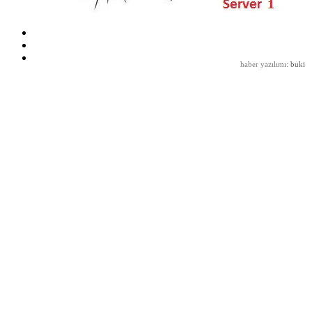
haber yazılımı
:
buki