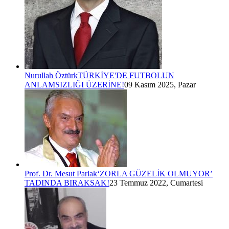
Nurullah Öztürk
TÜRKİYE'DE FUTBOLUN
ANLAMSIZLIĞI ÜZERİNE!
09 Kasım 2025, Pazar
Prof. Dr. Mesut Parlak
‘ZORLA GÜZELİK OLMUYOR’
TADINDA BIRAKSAK!
23 Temmuz 2022, Cumartesi