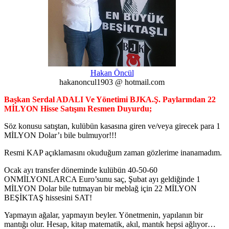
Hakan Öncül
hakanoncul1903 @ hotmail.com
Başkan Serdal ADALI Ve Yönetimi BJKA.Ş. Paylarından 22
MİLYON Hisse Satışını Resmen Duyurdu;
Söz konusu satıştan, kulübün kasasına giren ve/veya girecek para 1
MİLYON Dolar’ı bile bulmuyor!!!
Resmi KAP açıklamasını okuduğum zaman gözlerime inanamadım.
Ocak ayı transfer döneminde kulübün 40-50-60
ONMİLYONLARCA Euro’sunu saç, Şubat ayı geldiğinde 1
MİLYON Dolar bile tutmayan bir meblağ için 22 MİLYON
BEŞİKTAŞ hissesini SAT!
Yapmayın ağalar, yapmayın beyler. Yönetmenin, yapılanın bir
mantığı olur. Hesap, kitap matematik, akıl, mantık hepsi ağlıyor…