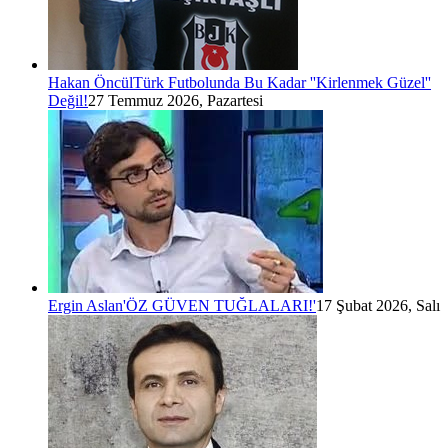
Hakan Öncül
Türk Futbolunda Bu Kadar ''Kirlenmek Güzel''
Değil!
27 Temmuz 2026, Pazartesi
Ergin Aslan
'ÖZ GÜVEN TUĞLALARI!'
17 Şubat 2026, Salı