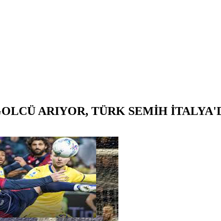
LCÜ ARIYOR, TÜRK SEMİH İTALYA'D