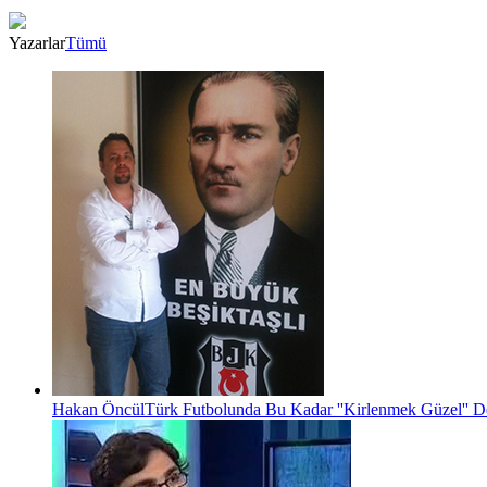
Yazarlar
Tümü
Hakan Öncül
Türk Futbolunda Bu Kadar ''Kirlenmek Güzel'' D