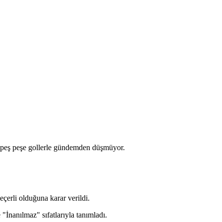
ığı peş peşe gollerle gündemden düşmüyor.
çerli olduğuna karar verildi.
"İnanılmaz" sıfatlarıyla tanımladı.