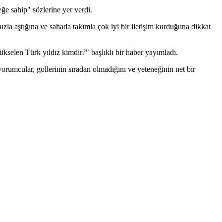
ğe sahip" sözlerine yer verdi.
a aştığına ve sahada takımla çok iyi bir iletişim kurduğuna dikkat
yükselen Türk yıldız kimdir?" başlıklı bir haber yayımladı.
orumcular, gollerinin sıradan olmadığını ve yeteneğinin net bir