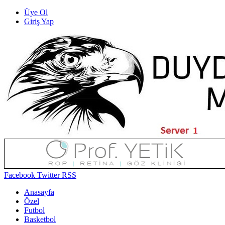
Üye Ol
Giriş Yap
Facebook
Twitter
RSS
Anasayfa
Özel
Futbol
Basketbol