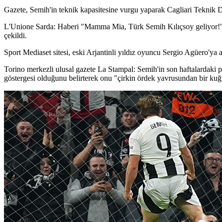
Gazete, Semih'in teknik kapasitesine vurgu yaparak Cagliari Teknik Di
L'Unione Sarda: Haberi "Mamma Mia, Türk Semih Kılıçsoy geliyor!" baş
çekildi.
Sport Mediaset sitesi, eski Arjantinli yıldız oyuncu Sergio Agüero'ya a
Torino merkezli ulusal gazete La Stampal: Semih'in son haftalardaki p
göstergesi olduğunu belirterek onu "çirkin ördek yavrusundan bir ku