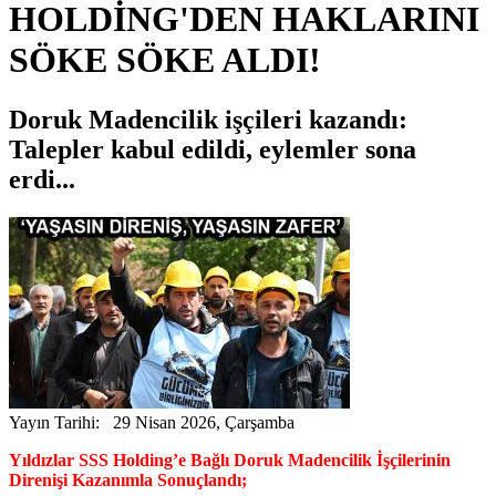
HOLDİNG'DEN HAKLARINI
SÖKE SÖKE ALDI!
Doruk Madencilik işçileri kazandı:
Talepler kabul edildi, eylemler sona
erdi...
Yayın Tarihi: 29 Nisan 2026, Çarşamba
Yıldızlar SSS Holding’e Bağlı Doruk Madencilik İşçilerinin
Direnişi Kazanımla Sonuçlandı;