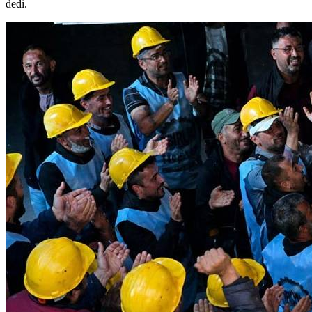
dedi.