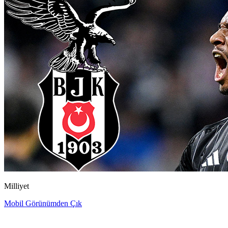
Milliyet
Mobil Görünümden Çık