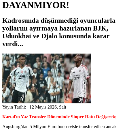
DAYANMIYOR!
Kadrosunda düşünmediği oyuncularla
yollarını ayırmaya hazırlanan BJK,
Uduokhai ve Djalo konusunda karar
verdi...
Yayın Tarihi: 12 Mayıs 2026, Salı
Kartal'ın Yaz Transfer Döneminde Stoper Hattı Değişecek;
Augsburg’dan 5 Milyon Euro bonservisle transfer edilen ancak