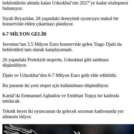
beklentilerin altında kalan Uduokhai’nin 2027’ye kadar sözleşmesi
bulunuyor.
Siyah Beyazlılar, 28 yaşındaki deneyimli oyuncuyu makul bir
bonservisle elden çıkarmayı planlıyor.
6-7 MİLYON GELİR
Juventus’tan 3.5 Milyon Euro bonservisle gelen Tiago Djalo da
beklentileri tam olarak karşılayamadı.
26 yaşındaki Portekizli stoperin, Uduokhai gibi satılması
düşünülüyor.
Djalo ve Uduokhai’den 6-7 Milyon Euro gelir elde edilebilir.
Bu paranın iki yeni stoper için kullanılması düşünülüyor.
Kartal’da Emmanuel Agbadou ve Emirhan Topçu ise kadroda
tutulacak.
Teknik heyet iki oyuncunun da gelecek sezonun kadrosunda yer
almasını istiyor.