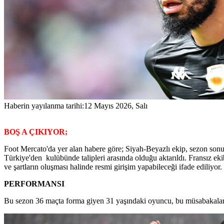
Haberin yayılanma tarihi:
12 Mayıs 2026, Salı
BOŞ A ÇIKIYOR;
Foot Mercato'da yer alan habere göre; Siyah-Beyazlı ekip, sezon sonun
Türkiye'den kulübünde talipleri arasında olduğu aktarıldı. Fransız ek
ve şartların oluşması halinde resmi girişim yapabileceği ifade ediliyor.
PERFORMANSI
Bu sezon 36 maçta forma giyen 31 yaşındaki oyuncu, bu müsabakalarda 