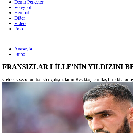
Demir Pençeler
Voleybol
Hentbol
Diğer
Video
Foto
Anasayfa
Futbol
FRANSIZLAR LİLLE'NİN YILDIZINI BE
Gelecek sezonun transfer çalışmalarını Beşiktaş için flaş bir iddia ortaya