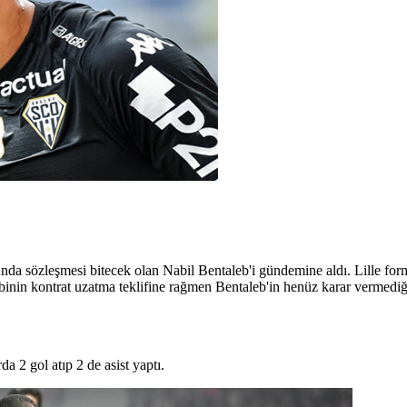
da sözleşmesi bitecek olan Nabil Bentaleb'i gündemine aldı. Lille form
ibinin kontrat uzatma teklifine rağmen Bentaleb'in henüz karar vermediğ
2 gol atıp 2 de asist yaptı.