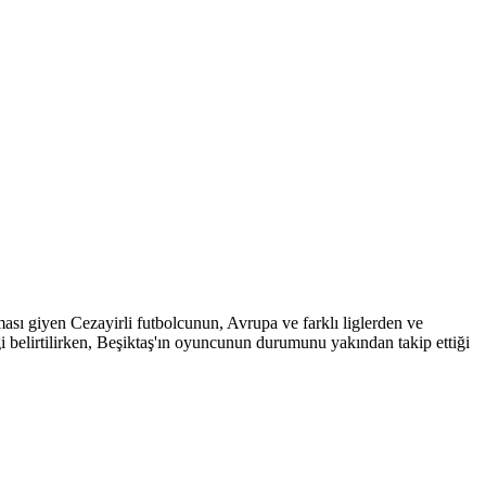
ası giyen Cezayirli futbolcunun, Avrupa ve farklı liglerden ve
i belirtilirken, Beşiktaş'ın oyuncunun durumunu yakından takip ettiği