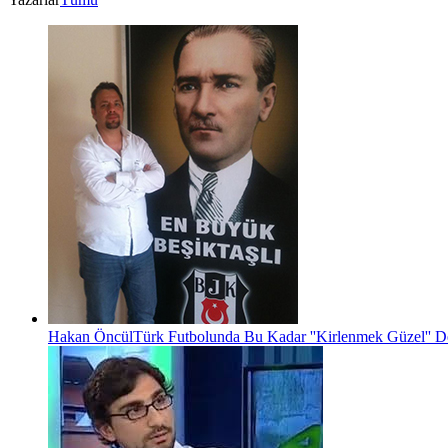
Hakan Öncül
Türk Futbolunda Bu Kadar ''Kirlenmek Güzel'' D