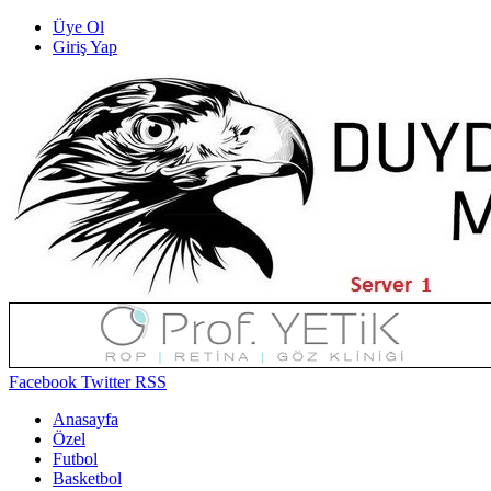
Üye Ol
Giriş Yap
Facebook
Twitter
RSS
Anasayfa
Özel
Futbol
Basketbol