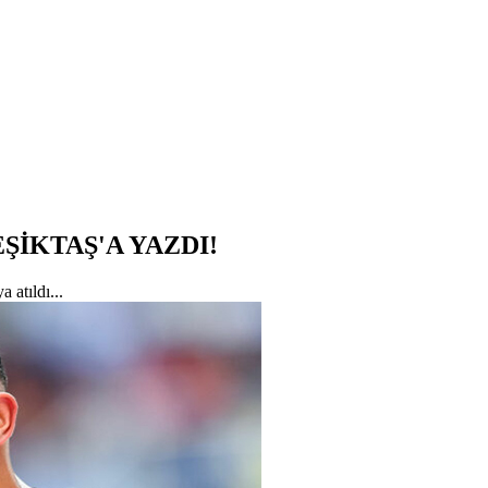
ŞİKTAŞ'A YAZDI!
 atıldı...